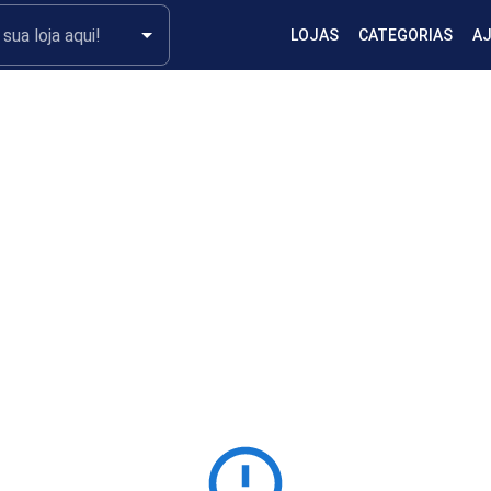
LOJAS
CATEGORIAS
A