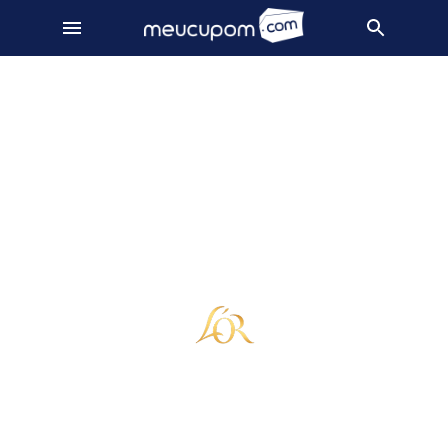
Café L'or