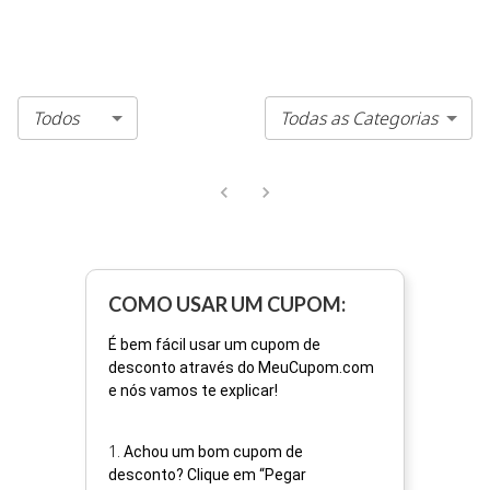
Todos
Todas as Categorias
COMO USAR UM CUPOM:
É bem fácil usar um cupom de
desconto através do MeuCupom.com
e nós vamos te explicar!
1
.
Achou um bom cupom de
desconto? Clique em “Pegar