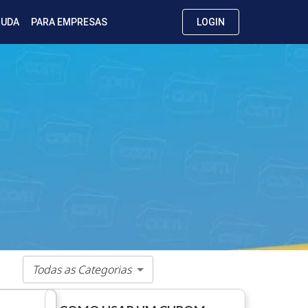
JUDA
PARA EMPRESAS
LOGIN
Todas as Categorias