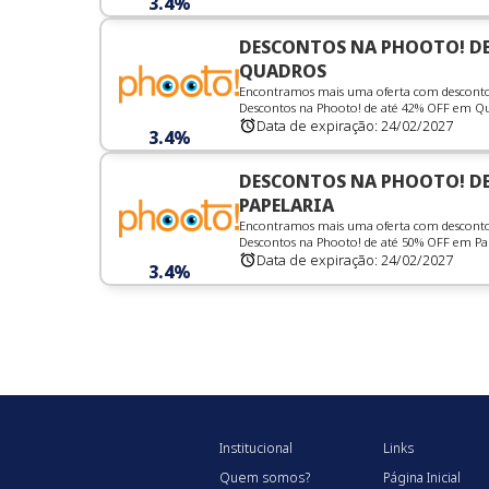
3.4%
DESCONTOS NA PHOOTO! DE 
QUADROS
Encontramos mais uma oferta com desconto 
Descontos na Phooto! de até 42% OFF em Quad
Data de expiração:
24/02/2027
3.4%
DESCONTOS NA PHOOTO! DE 
PAPELARIA
Encontramos mais uma oferta com desconto 
Descontos na Phooto! de até 50% OFF em Pape
Data de expiração:
24/02/2027
3.4%
Institucional
Links
Quem somos?
Página Inicial