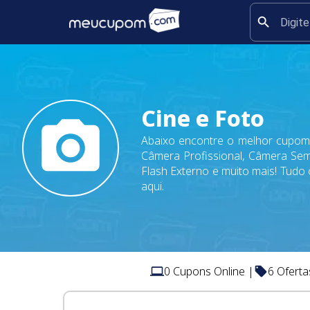
Cine e Foto
Abaixo encontre o melhor cupom
Câmera Profissional, Câmera Semi
Flash Externo e muito mais! Tudo
aqui.
0
Cupons Online |
6
Oferta