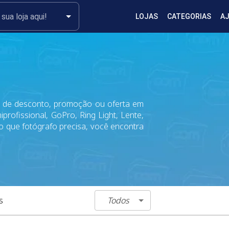
LOJAS
CATEGORIAS
A
 de desconto, promoção ou oferta em
profissional, GoPro, Ring Light, Lente,
 o que fotógrafo precisa, você encontra
Todos
s