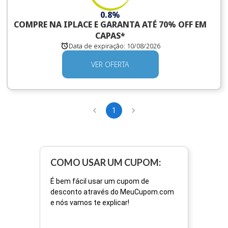
0.8%
COMPRE NA IPLACE E GARANTA ATÉ 70% OFF EM
CAPAS*
Data de expiração:
10/08/2026
VER OFERTA
1
COMO USAR UM CUPOM:
É bem fácil usar um cupom de
desconto através do MeuCupom.com
e nós vamos te explicar!