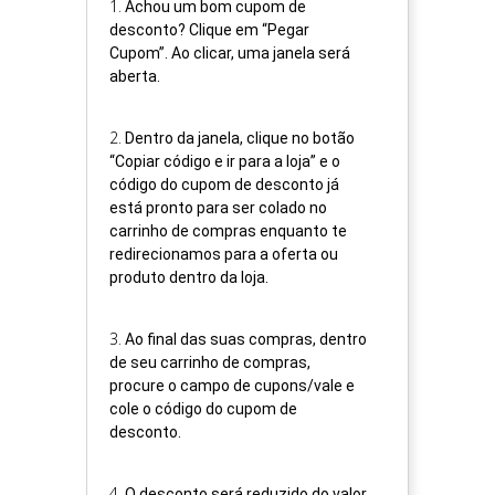
1
.
Achou um bom cupom de
desconto? Clique em “Pegar
Cupom”. Ao clicar, uma janela será
aberta.
2
.
Dentro da janela, clique no botão
“Copiar código e ir para a loja” e o
código do cupom de desconto já
está pronto para ser colado no
carrinho de compras enquanto te
redirecionamos para a oferta ou
produto dentro da loja.
3
.
Ao final das suas compras, dentro
de seu carrinho de compras,
procure o campo de cupons/vale e
cole o código do cupom de
desconto.
4
.
O desconto será reduzido do valor