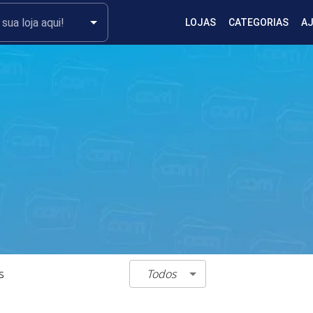
LOJAS
CATEGORIAS
A
Todos
s