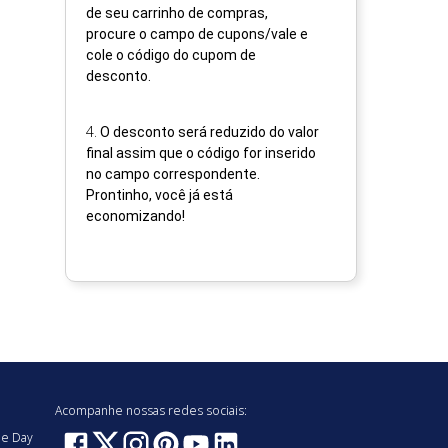
de seu carrinho de compras,
procure o campo de cupons/vale e
cole o código do cupom de
desconto.
4
.
O desconto será reduzido do valor
final assim que o código for inserido
no campo correspondente.
Prontinho, você já está
economizando!
Acompanhe nossas redes sociais:
e Day