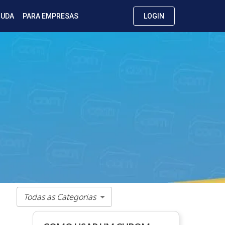
JUDA
PARA EMPRESAS
LOGIN
Todas as Categorias