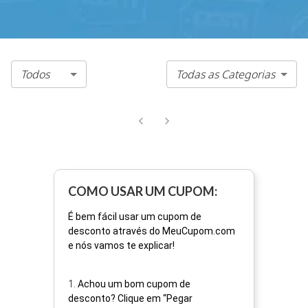
Todos
Todas as Categorias
COMO USAR UM CUPOM:
É bem fácil usar um cupom de
desconto através do MeuCupom.com
e nós vamos te explicar!
1
.
Achou um bom cupom de
desconto? Clique em “Pegar