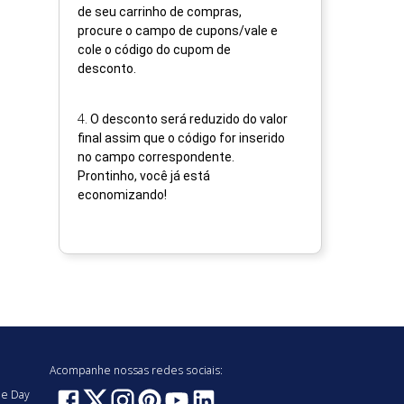
de seu carrinho de compras,
procure o campo de cupons/vale e
cole o código do cupom de
desconto.
4
.
O desconto será reduzido do valor
final assim que o código for inserido
no campo correspondente.
Prontinho, você já está
economizando!
Acompanhe nossas redes sociais:
e Day