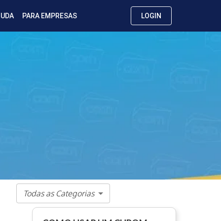
JUDA
PARA EMPRESAS
LOGIN
Todas as Categorias