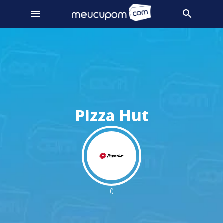
Pizza Hut
0