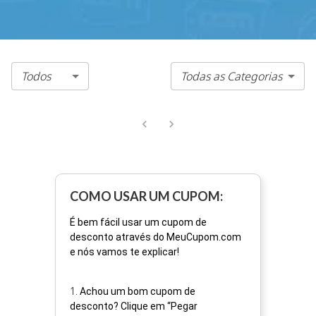
Todos
Todas as Categorias
COMO USAR UM CUPOM:
É bem fácil usar um cupom de
desconto através do MeuCupom.com
e nós vamos te explicar!
1
.
Achou um bom cupom de
desconto? Clique em “Pegar