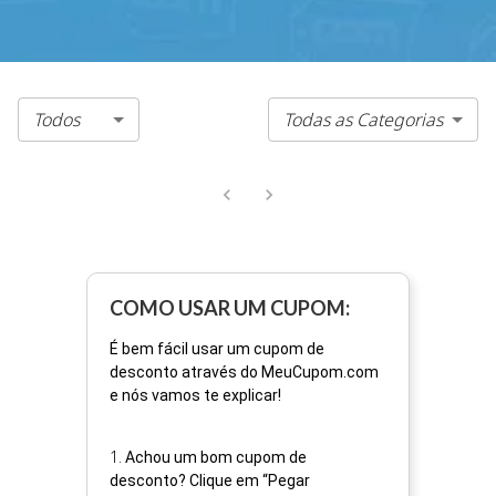
Todos
Todas as Categorias
COMO USAR UM CUPOM:
É bem fácil usar um cupom de
desconto através do MeuCupom.com
e nós vamos te explicar!
1
.
Achou um bom cupom de
desconto? Clique em “Pegar