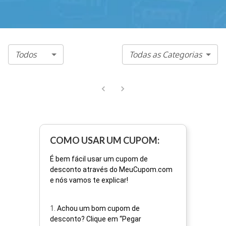
Todos
Todas as Categorias
COMO USAR UM CUPOM:
É bem fácil usar um cupom de
desconto através do MeuCupom.com
e nós vamos te explicar!
1
.
Achou um bom cupom de
desconto? Clique em “Pegar