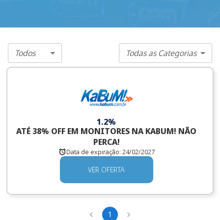
Todos
Todas as Categorias
1.2%
ATÉ 38% OFF EM MONITORES NA KABUM! NÃO
PERCA!
Data de expiração:
24/02/2027
VER OFERTA
1