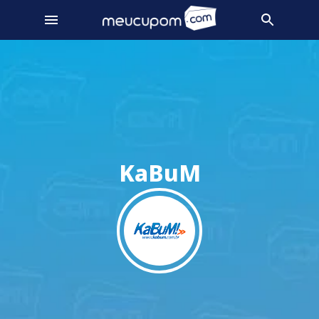
KaBuM