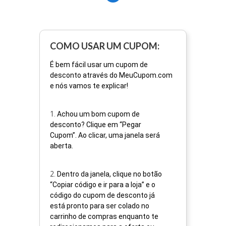
COMO USAR UM CUPOM:
É bem fácil usar um cupom de
desconto através do MeuCupom.com
e nós vamos te explicar!
1
.
Achou um bom cupom de
desconto? Clique em “Pegar
Cupom”. Ao clicar, uma janela será
aberta.
2
.
Dentro da janela, clique no botão
“Copiar código e ir para a loja” e o
código do cupom de desconto já
está pronto para ser colado no
carrinho de compras enquanto te