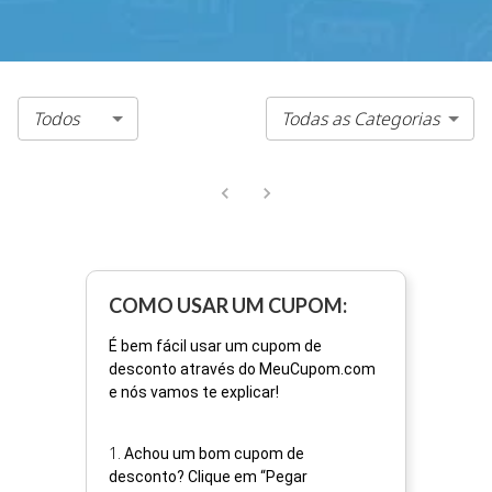
Todos
Todas as Categorias
COMO USAR UM CUPOM:
É bem fácil usar um cupom de
desconto através do MeuCupom.com
e nós vamos te explicar!
1
.
Achou um bom cupom de
desconto? Clique em “Pegar