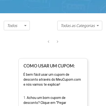
Todos
Todas as Categorias
COMO USAR UM CUPOM:
É bem fácil usar um cupom de
desconto através do MeuCupom.com
e nós vamos te explicar!
1
.
Achou um bom cupom de
desconto? Clique em “Pegar