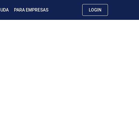
JUDA
PARA EMPRESAS
LOGIN