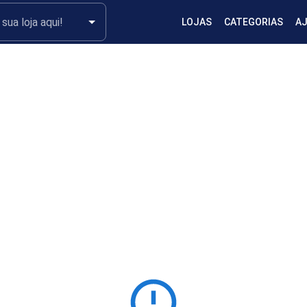
LOJAS
CATEGORIAS
A