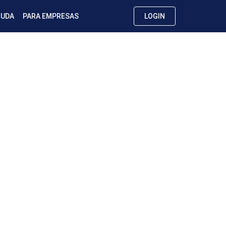
JUDA
PARA EMPRESAS
LOGIN