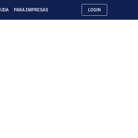
JUDA
PARA EMPRESAS
LOGIN