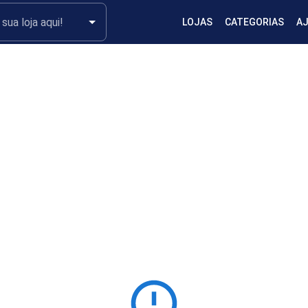
LOJAS
CATEGORIAS
A