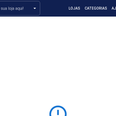
LOJAS
CATEGORIAS
A