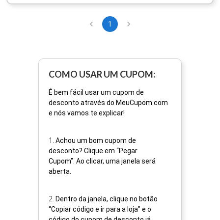
1
COMO USAR UM CUPOM:
É bem fácil usar um cupom de
desconto através do MeuCupom.com
e nós vamos te explicar!
1
.
Achou um bom cupom de
desconto? Clique em “Pegar
Cupom”. Ao clicar, uma janela será
aberta.
2
.
Dentro da janela, clique no botão
“Copiar código e ir para a loja” e o
código do cupom de desconto já