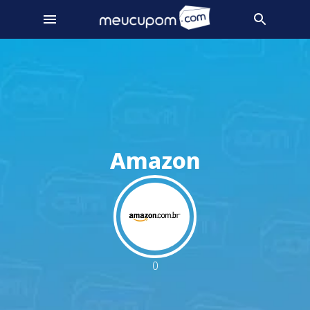
Amazon
0