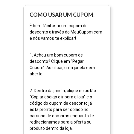
COMO USAR UM CUPOM:
É bem fácil usar um cupom de
desconto através do MeuCupom.com
e nós vamos te explicar!
1
.
Achou um bom cupom de
desconto? Clique em “Pegar
Cupom”. Ao clicar, uma janela será
aberta.
2
.
Dentro da janela, clique no botão
“Copiar código e ir para a loja” e o
código do cupom de desconto já
está pronto para ser colado no
carrinho de compras enquanto te
redirecionamos para a oferta ou
produto dentro da loja.