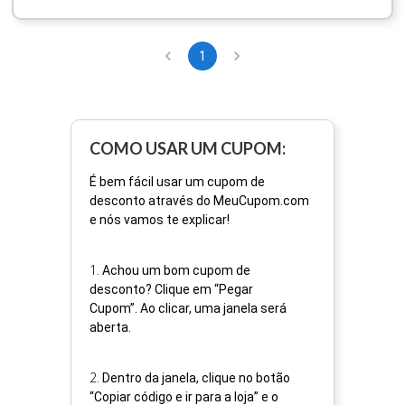
1
COMO USAR UM CUPOM:
É bem fácil usar um cupom de
desconto através do MeuCupom.com
e nós vamos te explicar!
1
.
Achou um bom cupom de
desconto? Clique em “Pegar
Cupom”. Ao clicar, uma janela será
aberta.
2
.
Dentro da janela, clique no botão
“Copiar código e ir para a loja” e o