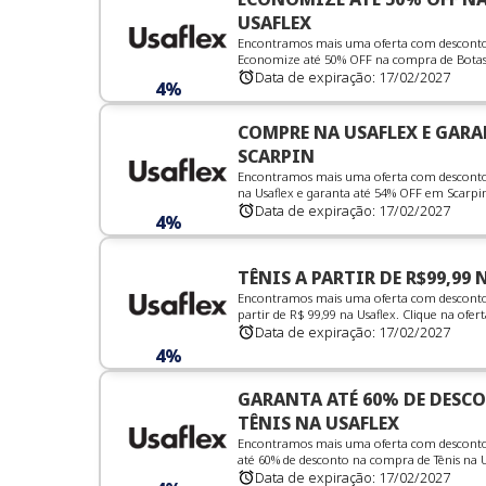
USAFLEX
Encontramos mais uma oferta com desconto i
Economize até 50% OFF na compra de Botas na
Data de expiração:
17/02/2027
4%
COMPRE NA USAFLEX E GARA
SCARPIN
Encontramos mais uma oferta com desconto 
na Usaflex e garanta até 54% OFF em Scarpin.
Data de expiração:
17/02/2027
4%
TÊNIS A PARTIR DE R$99,99 
Encontramos mais uma oferta com desconto in
partir de R$ 99,99 na Usaflex. Clique na oferta,
Data de expiração:
17/02/2027
4%
GARANTA ATÉ 60% DE DESC
TÊNIS NA USAFLEX
Encontramos mais uma oferta com desconto i
até 60% de desconto na compra de Tênis na Usa
Data de expiração:
17/02/2027