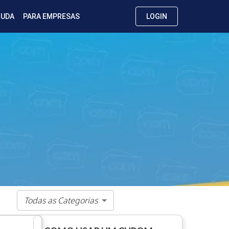
JUDA
PARA EMPRESAS
LOGIN
Todas as Categorias