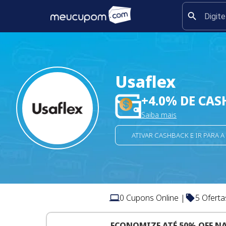
Usaflex
+
4.0
% DE CAS
Saiba mais
ATIVAR CASHBACK E IR PARA A
0
Cupons Online |
5
Oferta
ECONOMIZE ATÉ 50% OFF N