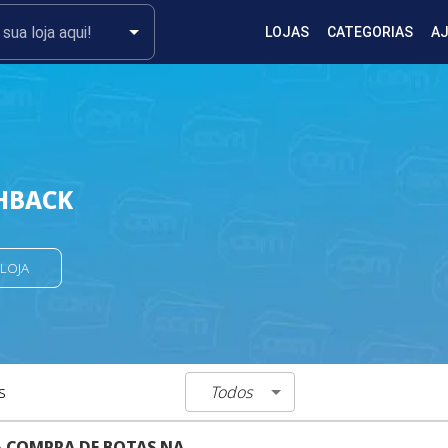
LOJAS
CATEGORIAS
A
HBACK
 LOJA
Todos
s
A COMPRA DE BOTAS NA