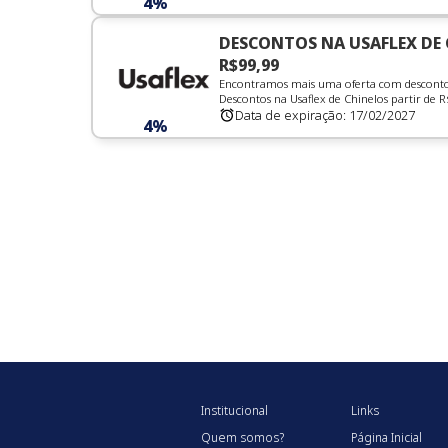
4%
DESCONTOS NA USAFLEX DE 
R$99,99
Encontramos mais uma oferta com desconto i
Descontos na Usaflex de Chinelos partir de R$ 
Data de expiração:
17/02/2027
4%
Institucional
Links
Quem somos?
Página Inicial