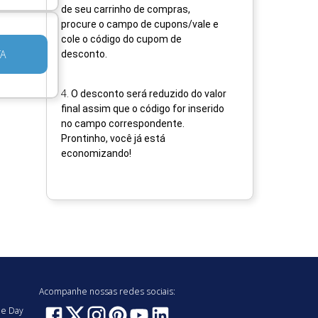
de seu carrinho de compras,
procure o campo de cupons/vale e
cole o código do cupom de
TA
desconto.
4
.
O desconto será reduzido do valor
final assim que o código for inserido
no campo correspondente.
Prontinho, você já está
economizando!
Acompanhe nossas redes sociais:
e Day