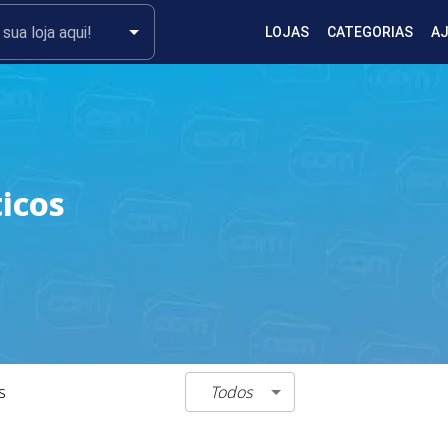
LOJAS
CATEGORIAS
A
icos
Todos
s