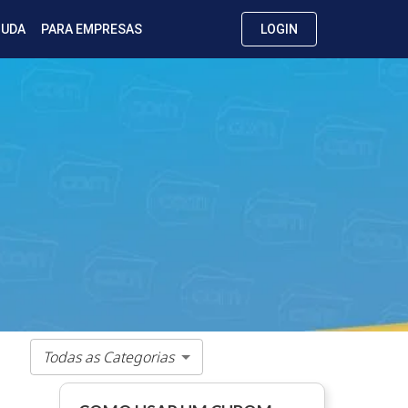
JUDA
PARA EMPRESAS
LOGIN
Todas as Categorias