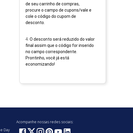
de seu carrinho de compras,
procure o campo de cupons/vale e
cole o código do cupom de
desconto.
4
.
O desconto será reduzido do valor
final assim que o código for inserido
no campo correspondente.
Prontinho, você já está
economizando!
Acompanhe nossas redes sociais:
e Day