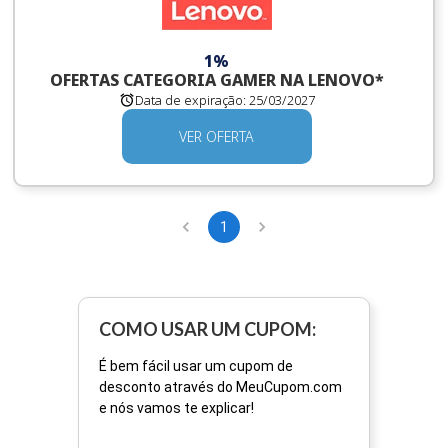
1%
OFERTAS CATEGORIA GAMER NA LENOVO*
Data de expiração:
25/03/2027
VER OFERTA
1
COMO USAR UM CUPOM:
É bem fácil usar um cupom de
desconto através do MeuCupom.com
e nós vamos te explicar!