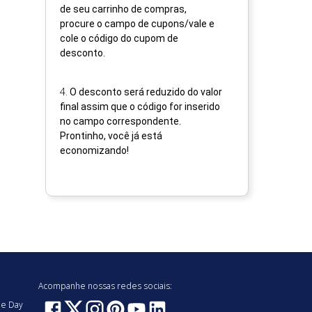
de seu carrinho de compras,
procure o campo de cupons/vale e
cole o código do cupom de
desconto.
4
.
O desconto será reduzido do valor
final assim que o código for inserido
no campo correspondente.
Prontinho, você já está
economizando!
Acompanhe nossas redes sociais:
e Day