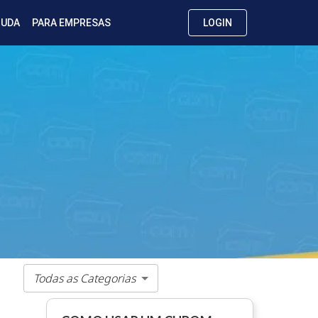
JUDA
PARA EMPRESAS
LOGIN
Todas as Categorias