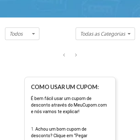
Todos
Todas as Categorias
COMO USAR UM CUPOM:
É bem fácil usar um cupom de
desconto através do MeuCupom.com
e nós vamos te explicar!
1
.
Achou um bom cupom de
desconto? Clique em “Pegar