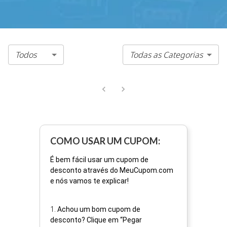
Todos
Todas as Categorias
COMO USAR UM CUPOM:
É bem fácil usar um cupom de
desconto através do MeuCupom.com
e nós vamos te explicar!
1
.
Achou um bom cupom de
desconto? Clique em “Pegar