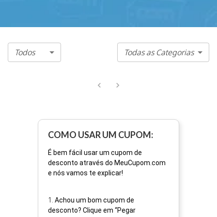
Todos
Todas as Categorias
COMO USAR UM CUPOM:
É bem fácil usar um cupom de
desconto através do MeuCupom.com
e nós vamos te explicar!
1
.
Achou um bom cupom de
desconto? Clique em “Pegar