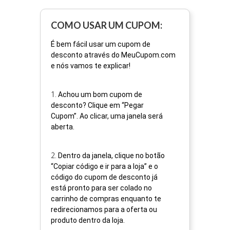
COMO USAR UM CUPOM:
É bem fácil usar um cupom de
desconto através do MeuCupom.com
e nós vamos te explicar!
1
.
Achou um bom cupom de
desconto? Clique em “Pegar
Cupom”. Ao clicar, uma janela será
aberta.
2
.
Dentro da janela, clique no botão
“Copiar código e ir para a loja” e o
código do cupom de desconto já
está pronto para ser colado no
carrinho de compras enquanto te
redirecionamos para a oferta ou
produto dentro da loja.