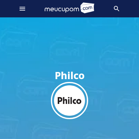
Philco