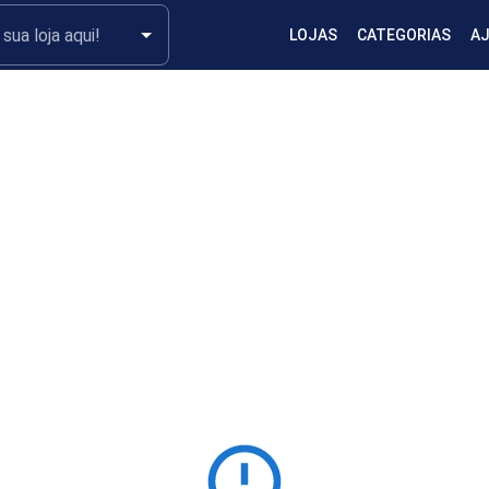
LOJAS
CATEGORIAS
A